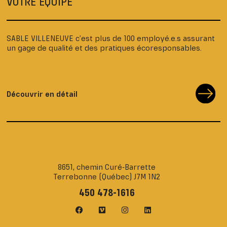
VOTRE ÉQUIPE
SABLE VILLENEUVE c’est plus de 100 employé.e.s assurant
un gage de qualité et des pratiques écoresponsables.
Découvrir en détail
8651, chemin Curé-Barrette
Terrebonne (Québec) J7M 1N2
450 478-1616