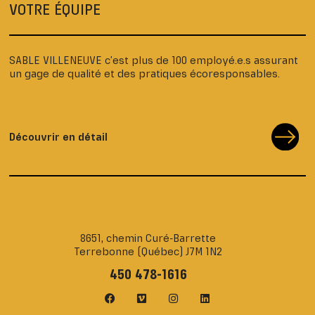
VOTRE ÉQUIPE
SABLE VILLENEUVE c’est plus de 100 employé.e.s assurant
un gage de qualité et des pratiques écoresponsables.
Découvrir en détail
8651, chemin Curé-Barrette
Terrebonne (Québec) J7M 1N2
450 478-1616